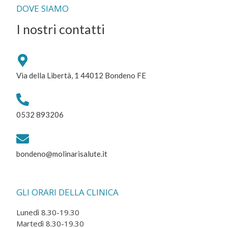
DOVE SIAMO
I nostri contatti
Via della Libertà, 1 44012 Bondeno FE
0532 893206
bondeno@molinarisalute.it
GLI ORARI DELLA CLINICA
Lunedì 8.30-19.30
Martedì 8.30-19.30