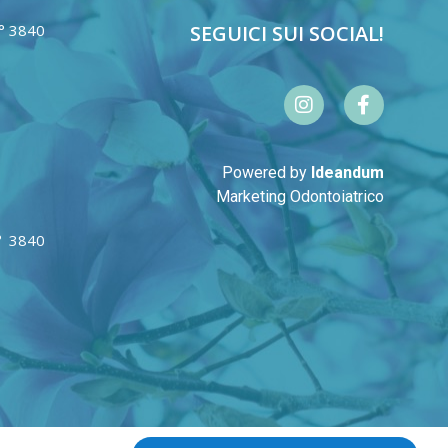
N° 3840
SEGUICI SUI SOCIAL!
Powered by
Ideandum
Marketing Odontoiatrico
N° 3840