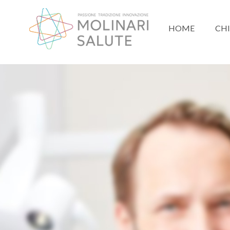
HOME
CHI