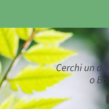
Cerchi un de
o Bo