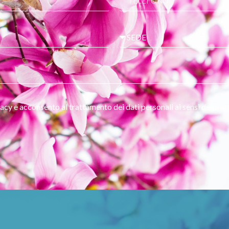
ivacy e acconsento al trattamento dei dati personali ai sensi degli