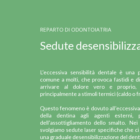
REPARTO DI ODONTOIATRIA
Sedute desensibilizz
L’eccessiva sensibilità dentale è una 
comune a molti, che provoca fastidi e di
arrivare al dolore vero e proprio, 
principalmente a stimoli termici (caldo o f
Questo fenomeno è dovuto all’eccessiva
della dentina agli agenti esterni, 
dell’assottigliamento dello smalto. Nei 
svolgiamo sedute laser specifiche che c
una graduale desensibilizzazione del dent