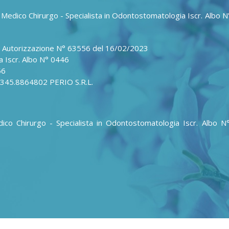
ri Medico Chirurgo - Specialista in Odontostomatologia Iscr. Albo 
- Autorizzazione N° 63556 del 16/02/2023
ia Iscr. Albo N° 0446
56
 345.8864802 PERIO S.R.L.
edico Chirurgo - Specialista in Odontostomatologia Iscr. Albo 