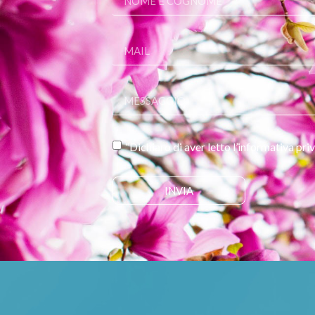
“Dichiaro di aver letto l’informativa pr
INVIA