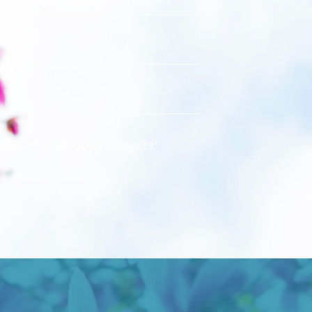
 articoli 13-14 del GDPR 2016/679.”