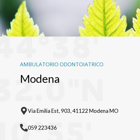
AMBULATORIO ODONTOIATRICO
Modena
Via Emilia Est, 903, 41122 Modena MO
059 223436