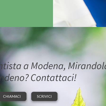
ntista a Modena, Mirandol
ndeno? Contattaci!
CHIAMACI
SCRIVICI