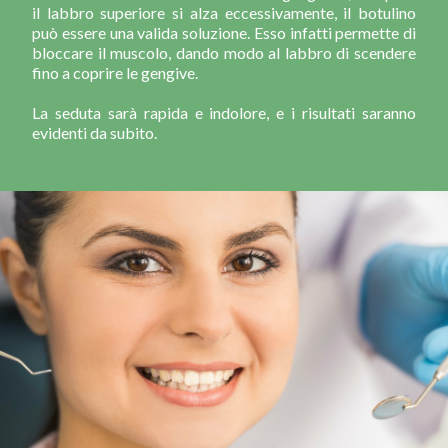
il labbro superiore si alza eccessivamente, il botulino
può essere una valida soluzione. Esso infatti permette di
bloccare il muscolo, dando modo al labbro di scendere
fino a coprire le gengive.
La seduta sarà rapida e indolore, e i risultati saranno
evidenti da subito.