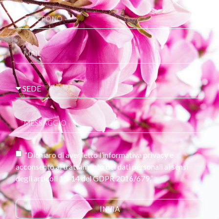
“Dichiaro di aver letto l’informativa privacy e
acconsento al trattamento dei dati personali ai sensi
degli articoli 13-14 del GDPR 2016/679.”
INVIA