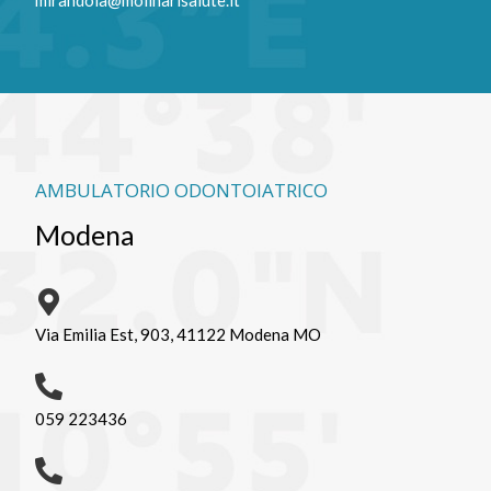
mirandola@molinarisalute.it
AMBULATORIO ODONTOIATRICO
Modena
Via Emilia Est, 903, 41122 Modena MO
059 223436