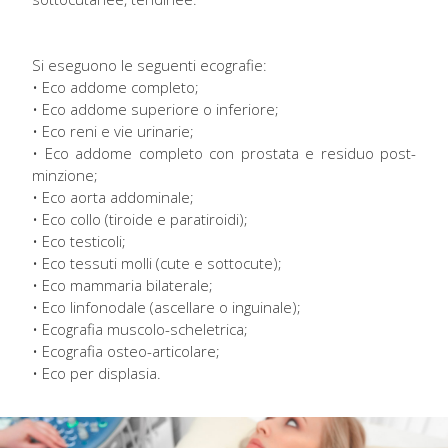
Si eseguono le seguenti ecografie:
• Eco addome completo;
• Eco addome superiore o inferiore;
• Eco reni e vie urinarie;
• Eco addome completo con prostata e residuo post-
minzione;
• Eco aorta addominale;
• Eco collo (tiroide e paratiroidi);
• Eco testicoli;
• Eco tessuti molli (cute e sottocute);
• Eco mammaria bilaterale;
• Eco linfonodale (ascellare o inguinale);
• Ecografia muscolo-scheletrica;
• Ecografia osteo-articolare;
• Eco per displasia.