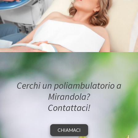
Cerchi un poliambulatorio a
Mirandola?
Contattaci!
CHIAMACI