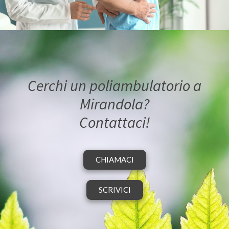
Cerchi un poliambulatorio a
Mirandola?
Contattaci!
CHIAMACI
SCRIVICI