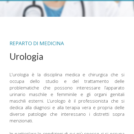
REPARTO DI MEDICINA
Urologia
L'urologia è la disciplina medica e chirurgica che si
occupa dello studio e del trattamento delle
problematiche che possono interessare l’apparato
urinario maschile e femminile e gli organi genitali
maschili esterni. L’urologo è il professionista che si
dedica alla diagnosi e alla terapia vera e propria delle
diverse patologie che interessano i distretti sopra
menzionati.
In particolare le condizioni di cui più spesso ci si occupa